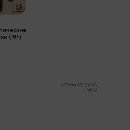
тические
ки (18+)
+79044712455