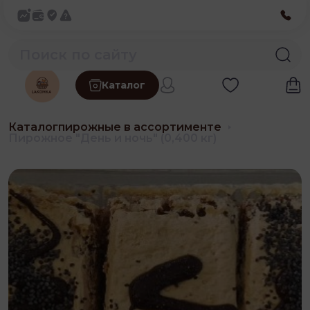
Каталог
Каталог
пирожные в ассортименте
Пирожное "День и ночь" (0,400 кг)