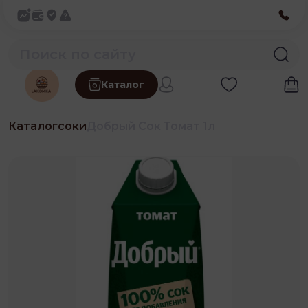
Каталог
Каталог
соки
Добрый Сок Томат 1л