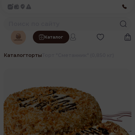
Каталог
Каталог
торты
Торт "Сметанник" (0,850 кг)