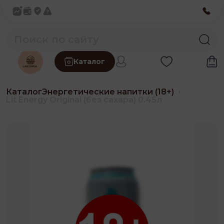
Каталог
Каталог
Энергетические напитки (18+)
Lit Energy Original (без сахара) 0.45л