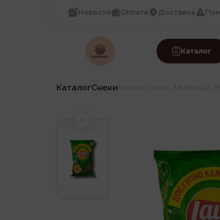
Новости
Оплата
Доставка
По
Каталог
Каталог
Снеки
Чипсы Лейс Зеленый Лу