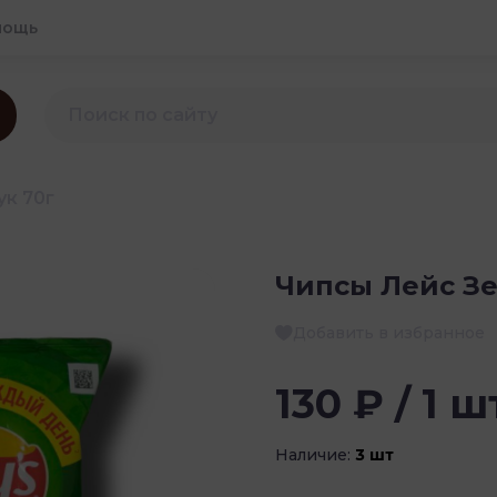
мощь
к 70г
Чипсы Лейс Зе
Добавить в избранное
130 ₽ / 1 ш
Наличие:
3 шт