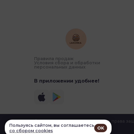
Правила продаж
Условия сбора и обработки
персональных данных
В приложении удобнее!
© 2026, УДАЛЕНИЕ Лакомка. Все права з
Пользуясь сайтом, вы соглашаетесь
OK
со сбором cookies