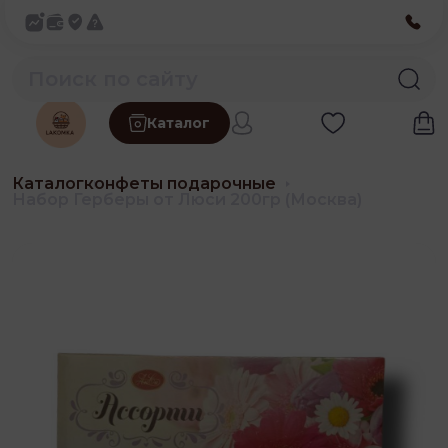
Каталог
Каталог
конфеты подарочные
Набор Герберы от Люси 200гр (Москва)