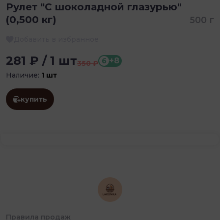
Рулет "С шоколадной глазурью"
(0,500 кг)
500 г
Добавить в избранное
281 ₽ / 1 шт
+8
б
350 ₽
Наличие:
1 шт
купить
Правила продаж