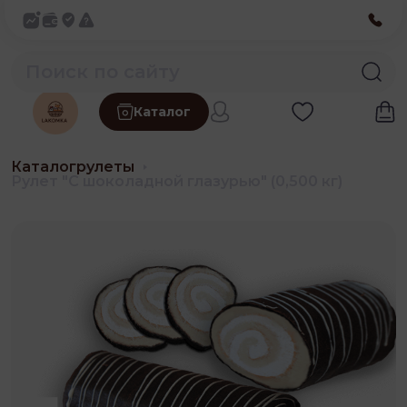
Каталог
Каталог
рулеты
Рулет "С шоколадной глазурью" (0,500 кг)