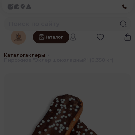
Каталог
Каталог
эклеры
Пирожное "Эклер шоколадный" (0,350 кг)