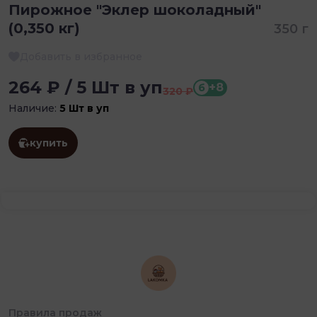
Пирожное "Эклер шоколадный"
(0,350 кг)
350 г
Добавить в избранное
264 ₽ / 5 Шт в уп
+8
б
320 ₽
Наличие:
5 Шт в уп
купить
Правила продаж