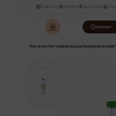
Новости
Оплата
Доставка
По
Каталог
Каталог
питьевая вода/минеральная/