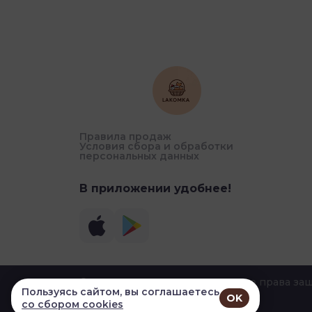
Правила продаж
Условия сбора и обработки
персональных данных
В приложении удобнее!
© 2026, УДАЛЕНИЕ Лакомка. Все права з
Пользуясь сайтом, вы соглашаетесь
OK
со сбором cookies