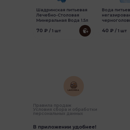
Шадринская питьевая
Вода питье
Лечебно-Столовая
негазирован
Минеральная Вода 1.5л
черноголов
70 ₽
40 ₽
/ 1 шт
/ 1 шт
Правила продаж
Условия сбора и обработки
персональных данных
В приложении удобнее!