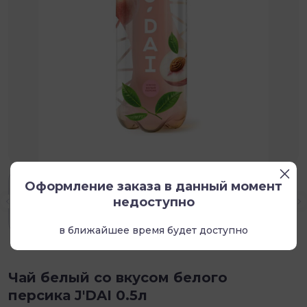
Оформление заказа в данный момент
недоступно
в ближайшее время будет доступно
Чай белый со вкусом белого
персика J'DAI 0.5л